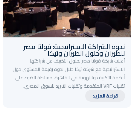
ندوة الشراكة الاستراتيجية: فولتا مصر
للطيران وحلول الطيران وتيكا
أعلنت شركة فولتا مصر لحلول التكييف عن شراكتها
الاستراتيجية مع شركة تيكا خلال ندوة رفيعة المستوى حول
أنظمة التكييف والتهوية في القاهرة، مسلطة الضوء على
تقنيات VRF المتقدمة وتقنيات التبريد للسوق المصري.
قراءة المزيد