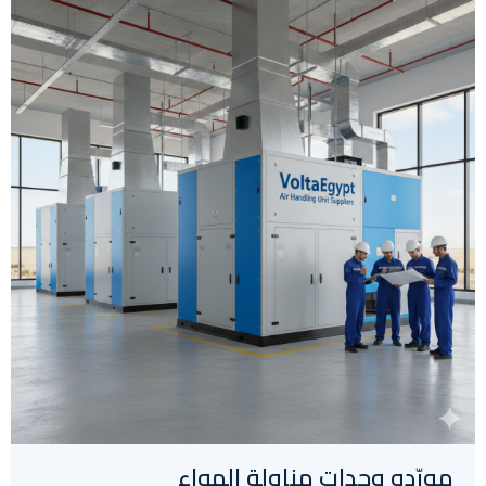
مورّدو وحدات مناولة الهواء