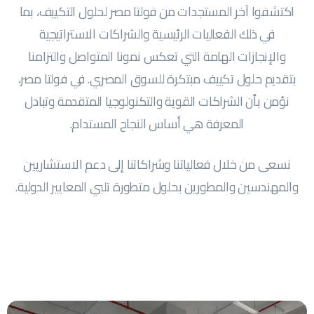
اكتشفوا آخر المستجدات من فولتا مصر لحلول التكييف، بما
في ذلك الفعاليات الرئيسية والشراكات الاستراتيجية
والإنجازات الهامة التي تعكس نمونا المتواصل والتزامنا
بتقديم حلول تكييف مبتكرة للسوق المصري. في فولتا مصر،
نؤمن بأن الشراكات القوية والتكنولوجيا المتقدمة وتبادل
المعرفة هي أساس النجاح المستدام.
نسعى من خلال فعالياتنا وشراكاتنا إلى دعم الاستشاريين
والمهندسين والمطورين بحلول متطورة تلبي المعايير الدولية.