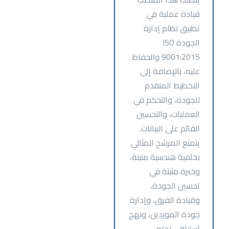
قيادة عملية في
تطبيق نظام إدارة
الجودة ISO
9001:2015 والحفاظ
عليه، بالإضافة إلى
التخطيط المتقدم
للجودة، والتحكم في
العمليات، والتحسين
القائم على البيانات.
يتمتع المرشح المثالي
بخلفية هندسية متينة،
وخبرة مثبتة في
تحسين الجودة،
وقيادة الفرق، وإدارة
جودة الموردين، ونهج
استباقي تجاه