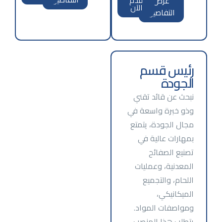
عرض
قدم
الآن
التفاصيل
رئيس قسم
الجودة
نبحث عن قائد تقني
وذو خبرة واسعة في
مجال الجودة، يتمتع
بمهارات عالية في
تصنيع الصفائح
المعدنية، وعمليات
اللحام، والتجميع
الميكانيكي،
ومواصفات المواد.
يتطلب هذا المنصب