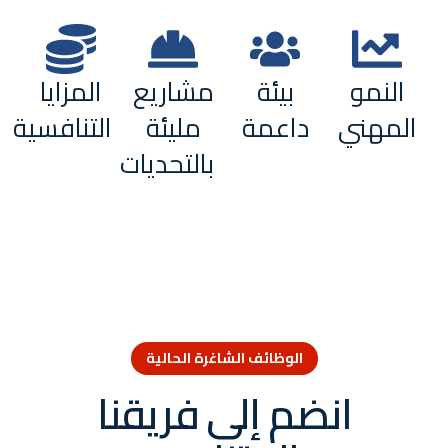
النمو
بيئة
مشاريع
المزايا
المهني
داعمة
مليئة
التنافسية
بالتحديات
الوظائف الشاغرة الحالية
انضم إلى فريقنا