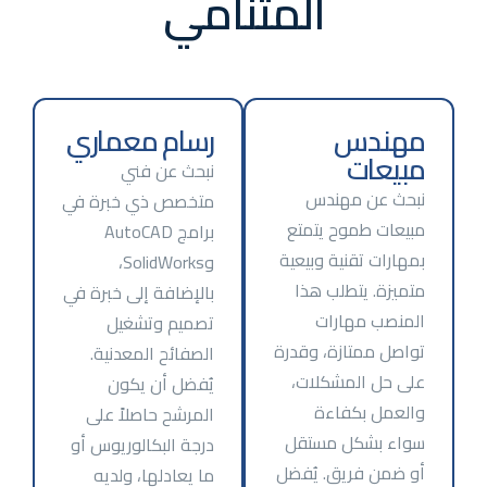
المتنامي
مهندس
رسام معماري
مبيعات
نبحث عن فني
نبحث عن مهندس
متخصص ذي خبرة في
مبيعات طموح يتمتع
برامج AutoCAD
بمهارات تقنية وبيعية
وSolidWorks،
متميزة. يتطلب هذا
بالإضافة إلى خبرة في
المنصب مهارات
تصميم وتشغيل
تواصل ممتازة، وقدرة
الصفائح المعدنية.
على حل المشكلات،
يُفضل أن يكون
والعمل بكفاءة
المرشح حاصلاً على
سواء بشكل مستقل
درجة البكالوريوس أو
أو ضمن فريق. يُفضل
ما يعادلها، ولديه