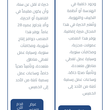
وجود خلفية في
خبرة لا تقل عن سنة،
الهندسة أو أنظمة
وأن يكون مقيماً في
التكييف والتهوية،
القاهرة أو الجيزة،
وتُعتبر الخبرة في هذا
وألا يتجاوز عمره 28
المجال ميزة إضافية.
عاماً. يوفر هذا
يوفر هذا المنصب
المنصب حوافز إنتاج
عمولات مجزية،
شهرية، ومكافآت
ومكافآت سنوية،
سنوية، وسيارة عمل
وسيارة عمل تغطي
تغطي مناطق
مناطق متعددة،
متعددة، وتأميناً صحياً
وتأمينًا صحيًا خاصًا،
خاصاً، وساعات عمل
وساعات عمل رسمية
رسمية ثابتة من الأحد
ثابتة من الأحد إلى
إلى الخميس.
الخميس.
عرض
قدم
الآن
التفاصيل